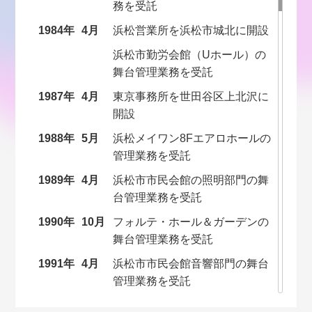
務を受託
1984年
4月
浜松営業所を浜松市城北に開設
浜松市勤労会館（Uホール）の
舞台管理業務を受託
1987年
4月
東京事務所を世田谷区上北沢に
開設
1988年
5月
浜松メイワン8Fエアロホールの
管理業務を受託
1989年
4月
浜松市市民会館の照明部門の舞
台管理業務を受託
1990年
10月
フォルテ・ホール＆ガーデンの
舞台管理業務を受託
1991年
4月
浜松市市民会館音響部門の舞台
管理業務を受託
8月
株式会社に改組 本社を浜松市