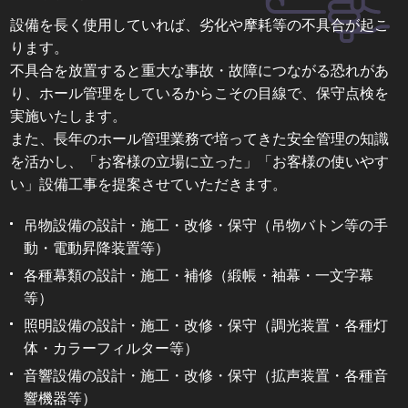
設備を長く使用していれば、劣化や摩耗等の不具合が起こ
ります。
不具合を放置すると重大な事故・故障につながる恐れがあ
り、ホール管理をしているからこその目線で、保守点検を
実施いたします。
また、長年のホール管理業務で培ってきた安全管理の知識
を活かし、「お客様の立場に立った」「お客様の使いやす
い」設備工事を提案させていただきます。
吊物設備の設計・施工・改修・保守（吊物バトン等の手
動・電動昇降装置等）
各種幕類の設計・施工・補修（緞帳・袖幕・一文字幕
等）
照明設備の設計・施工・改修・保守（調光装置・各種灯
体・カラーフィルター等）
音響設備の設計・施工・改修・保守（拡声装置・各種音
響機器等）