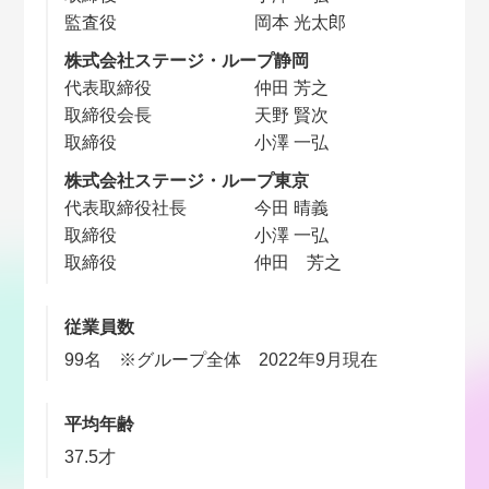
監査役
岡本 光太郎
株式会社ステージ・ループ静岡
代表取締役
仲田 芳之
取締役会長
天野 賢次
取締役
小澤 一弘
株式会社ステージ・ループ東京
代表取締役社長
今田 晴義
取締役
小澤 一弘
取締役
仲田 芳之
従業員数
99名 ※グループ全体 2022年9月現在
平均年齢
37.5才