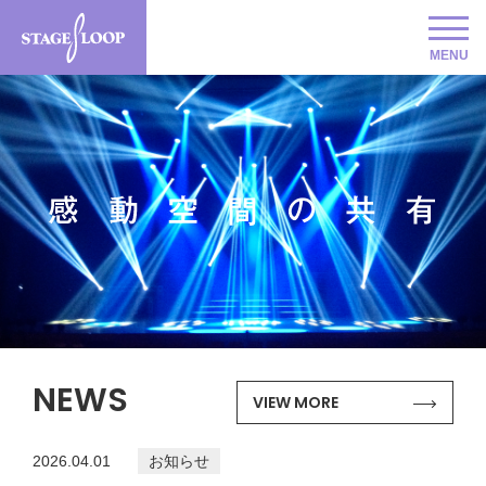
MENU
2022.11.10
お知らせ
ホームページリニューアルのお知らせ
2026.04.01
お知らせ
浜松市ワーク・ライフ・バランス等推進事業所 更新
認定いただきました
NEWS
VIEW MORE
2026.04.01
お知らせ