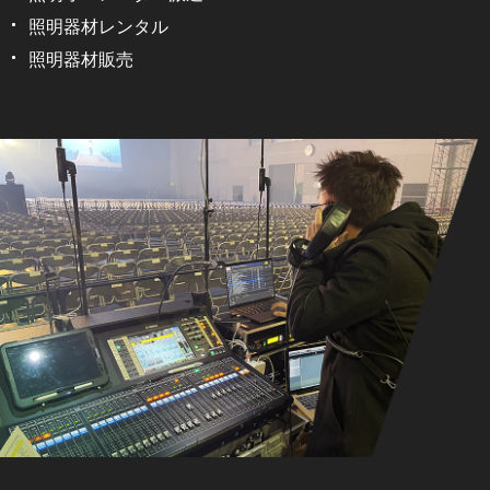
照明器材レンタル
2023.03.09
お知らせ
照明器材販売
健康経営優良法人2023（中小規模法人部門）に認定さ
れました
2022.12.07
お知らせ
ZOOM配信サポート、YouTube配信サポート
2022.11.10
お知らせ
ホームページリニューアルのお知らせ