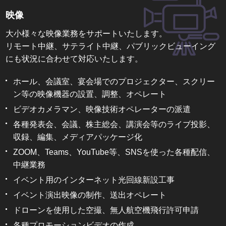
映像
大小様々な映像業務をサポートいたします。
リモート中継、サテライト中継、パブリックビューイング
にも状況に合わせて対応いたします。
ホール、会議室、宴会場でのプロジェクター、スクリー
ン等の映像機器の設置、調整、オペレート
ビデオカメラマン、映像技術オペレーターの派遣
各種発表会、会議、株主総会、講演会等のライブ投影、
収録、編集、メディアパッケージ化
ZOOM、Teams、YouTube等、SNSを使った各種配信、
中継業務
イベント用のインターネット光回線新設工事
イベント演出映像の制作、送出オペレート
ドローンを使用した空撮、無人航空機飛行許可申請
各種プロモーションビデオの作成