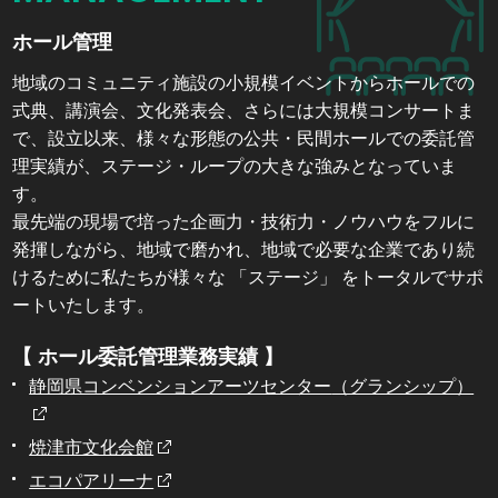
ホール管理
地域のコミュニティ施設の小規模イベントからホールでの
式典、講演会、文化発表会、さらには大規模コンサートま
で、設立以来、様々な形態の公共・民間ホールでの委託管
理実績が、ステージ・ループの大きな強みとなっていま
す。
最先端の現場で培った企画力・技術力・ノウハウをフルに
発揮しながら、地域で磨かれ、地域で必要な企業であり続
けるために私たちが様々な 「ステージ」 をトータルでサポ
ートいたします。
【 ホール委託管理業務実績 】
静岡県コンベンションアーツセンター
（グランシップ）
焼津市文化会館
エコパアリーナ