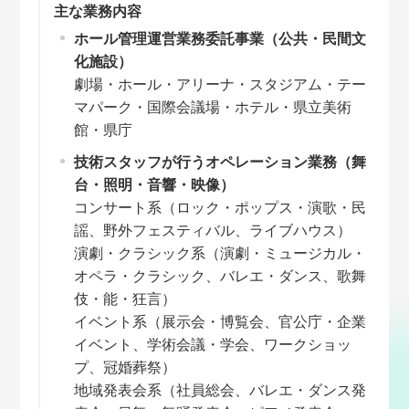
主な業務内容
ホール管理運営業務委託事業（公共・民間文
化施設）
劇場・ホール・アリーナ・スタジアム・テー
マパーク・国際会議場・ホテル・県立美術
館・県庁
技術スタッフが行うオペレーション業務（舞
台・照明・音響・映像）
コンサート系（ロック・ポップス・演歌・民
謡、野外フェスティバル、ライブハウス）
演劇・クラシック系（演劇・ミュージカル・
オペラ・クラシック、バレエ・ダンス、歌舞
伎・能・狂言）
イベント系（展示会・博覧会、官公庁・企業
イベント、学術会議・学会、ワークショッ
プ、冠婚葬祭）
地域発表会系（社員総会、バレエ・ダンス発