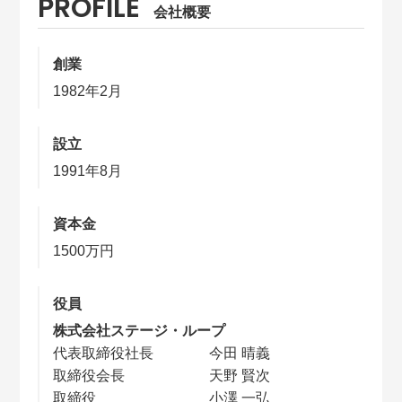
PROFILE
会社概要
創業
1982年2月
設立
1991年8月
資本金
1500万円
役員
株式会社ステージ・ループ
代表取締役社長
今田 晴義
取締役会長
天野 賢次
取締役
小澤 一弘