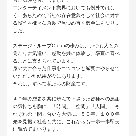
られる時を過ごしました。
エンターテイメント業界においても例外ではな
く、あらためて当社の存在意義そして社会に対す
る役割を様々な角度で見つめ直す機会にもなりま
した。
ステージ・ループGroupの歩みは、いつも人との
関わりに気遣い、感動を共に体験し、率直に喜べ
ることに支えられています。
身の丈に合った仕事をコツコツと誠実にやらせて
いただいた結果が今にあります。
それは、すべて私たちの財産です。
４０年の歴史を共に歩んで下さった皆様への感謝
の気持ちを胸に、「時間」「空間」「人間」、そ
れぞれの「間」合いを大切に、５０年、１００年
先を見据え社会と共に、これからも一歩一歩堅実
に進めてまいります。