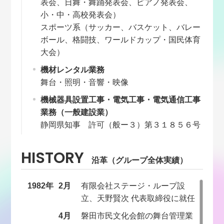
表会、日舞・舞踊発表会、ピアノ発表会、
小・中・高校発表会）
スポーツ系（サッカー、バスケット、バレー
ボール、格闘技、ワールドカップ・国民体育
大会）
機材レンタル業務
舞台・照明・音響・映像
機械器具設置工事・電気工事・電気通信工事
業務（一般建設業）
静岡県知事 許可（般ー３）第３１８５６号
HISTORY
沿革（グループ全体実績）
1982年
2月
有限会社ステージ・ループ設
立、天野賢次 代表取締役に就任
4月
磐田市民文化会館の舞台管理業